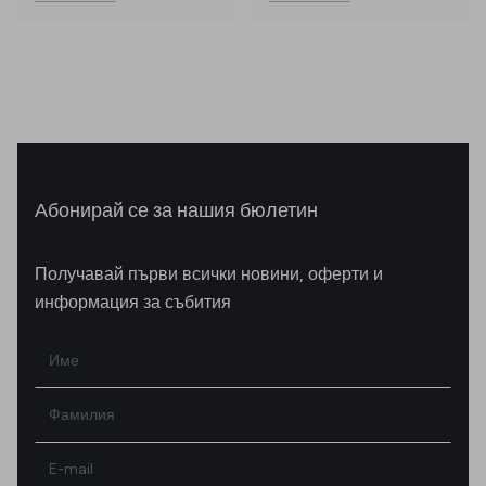
Абонирай се за нашия бюлетин
Получавай първи всички новини, оферти и
информация за събития
Име
Фамилия
E-mail