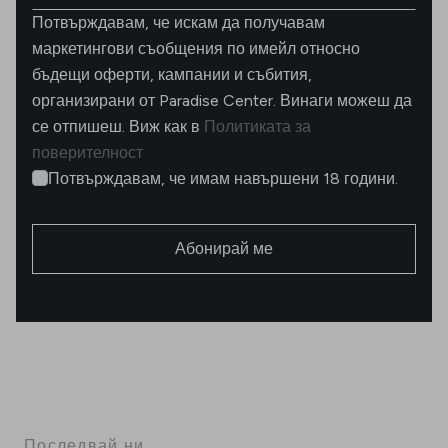
Потвърждавам, че искам да получавам
маркетингови съобщения по имейл относно
бъдещи оферти, кампании и събития,
организирани от Paradise Center. Винаги можеш да
се отпишеш. Виж как в
Политиката за
поверителност
Потвърждавам, че имам навършени 18 години.
Абонирай ме
Последвай ни